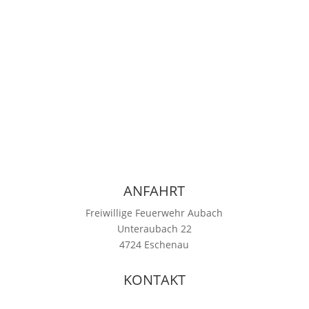
Impressum
|
Datenschutzerklärung
ANFAHRT
Freiwillige Feuerwehr Aubach
Unteraubach 22
4724 Eschenau
KONTAKT