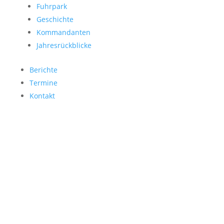
Fuhrpark
Geschichte
Kommandanten
Jahresrückblicke
Berichte
Termine
Kontakt
Unwetterwarnungen
Alarmierungen in OÖ