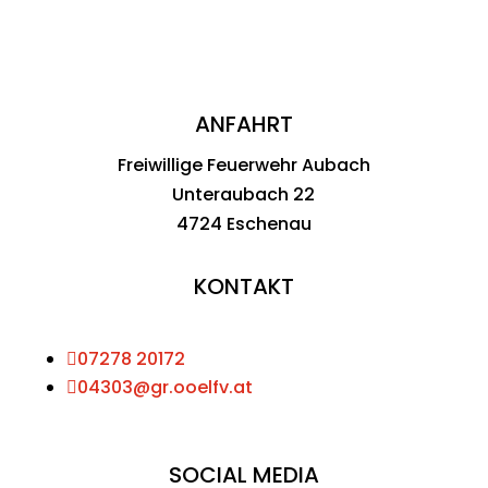
ANFAHRT
Freiwillige Feuerwehr Aubach
Unteraubach 22
4724 Eschenau
KONTAKT

07278 20172

04303@gr.ooelfv.at
SOCIAL MEDIA