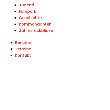
Jugend
Fuhrpark
Geschichte
Kommandanten
Jahresrückblicke
Berichte
Termine
Kontakt
Unwetterwarnungen
Alarmierungen in OÖ