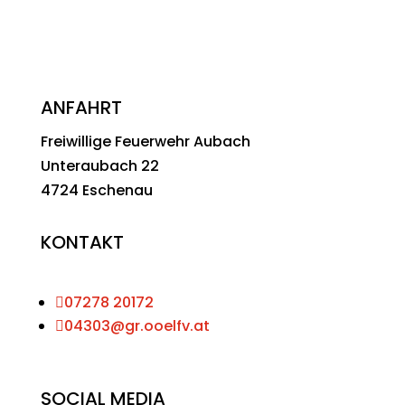
ANFAHRT
Freiwillige Feuerwehr Aubach
Unteraubach 22
4724 Eschenau
KONTAKT

07278 20172

04303@gr.ooelfv.at
SOCIAL MEDIA