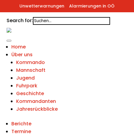
Unwetterwarnungen
Alarmierungen in OÖ
Search for:
Home
Über uns
Kommando
Mannschaft
Jugend
Fuhrpark
Geschichte
Kommandanten
Jahresrückblicke
Berichte
Termine