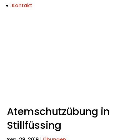
Kontakt
Atemschutzübung in
Stillfüssing
Sep. 29, 2019
|
Übungen