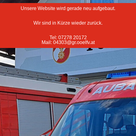
Unsere Website wird gerade neu aufgebaut.
Wir sind in Kürze wieder zurück.
Tel: 07278 20172
Mail: 04303@gr.ooelfv.at