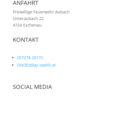
ANFAHRT
Freiwillige Feuerwehr Aubach
Unteraubach 22
4724 Eschenau
KONTAKT

07278 20172

04303@gr.ooelfv.at
SOCIAL MEDIA