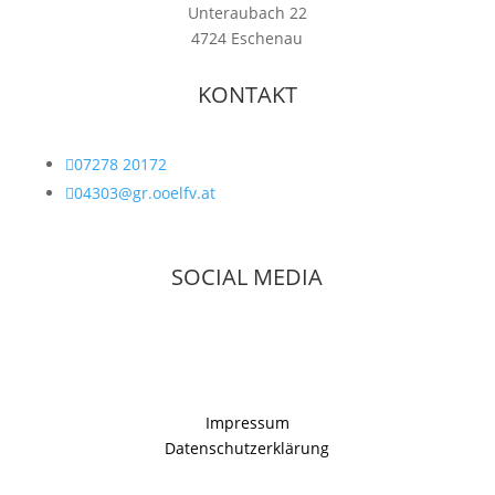
Unteraubach 22
4724 Eschenau
KONTAKT

07278 20172

04303@gr.ooelfv.at
SOCIAL MEDIA
Impressum
Datenschutzerklärung