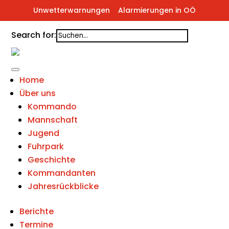
Unwetterwarnungen
Alarmierungen in OÖ
Search for:
Home
Über uns
Kommando
Mannschaft
Jugend
Fuhrpark
Geschichte
Kommandanten
Jahresrückblicke
Berichte
Termine