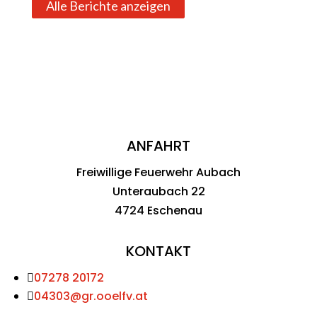
Alle Berichte anzeigen
ANFAHRT
Freiwillige Feuerwehr Aubach
Unteraubach 22
4724 Eschenau
KONTAKT
07278 20172

04303@gr.ooelfv.at
