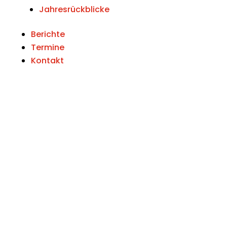
Jahresrückblicke
Berichte
Termine
Kontakt
Unwetterwarnungen
Alarmierungen in OÖ