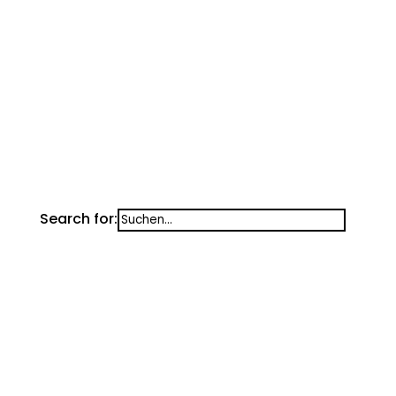
Alarmierungen in Oberösterreich
Unwetterwarnungen
Search for: