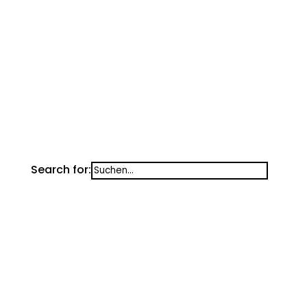
Alarmierungen in Oberösterreich
Unwetterwarnungen
Search for: