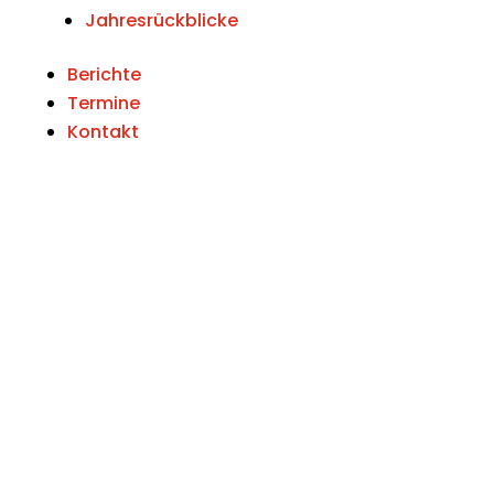
Jahresrückblicke
Berichte
Termine
Kontakt
Unwetterwarnungen
Alarmierungen in OÖ