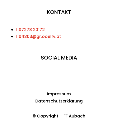
KONTAKT

07278 20172

04303@gr.ooelfv.at
SOCIAL MEDIA
Impressum
Datenschutzerklärung
© Copyright – FF Aubach