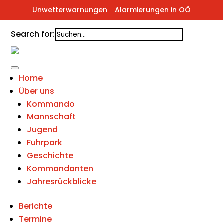
Unwetterwarnungen
Alarmierungen in OÖ
Search for:
Home
Über uns
Kommando
Mannschaft
Jugend
Fuhrpark
Geschichte
Kommandanten
Jahresrückblicke
Berichte
Termine