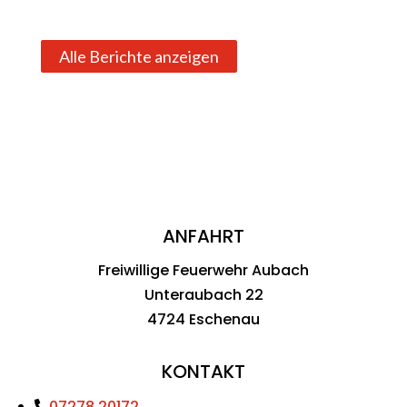
Alle Berichte anzeigen
ANFAHRT
Freiwillige Feuerwehr Aubach
Unteraubach 22
4724 Eschenau
KONTAKT
07278 20172
