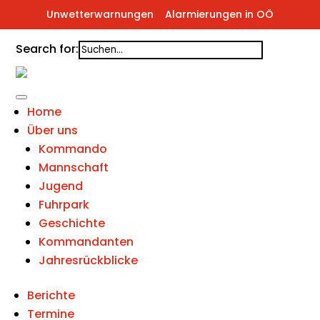
Unwetterwarnungen
Alarmierungen in OÖ
Search for:
Home
Über uns
Kommando
Mannschaft
Jugend
Fuhrpark
Geschichte
Kommandanten
Jahresrückblicke
Berichte
Termine