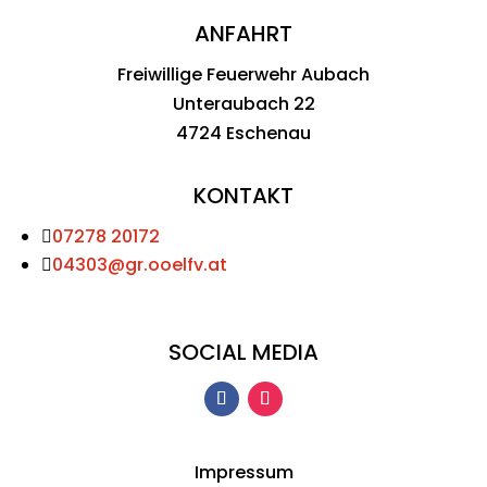
ANFAHRT
Freiwillige Feuerwehr Aubach
Unteraubach 22
4724 Eschenau
KONTAKT
07278 20172

04303@gr.ooelfv.at

SOCIAL MEDIA
Impressum