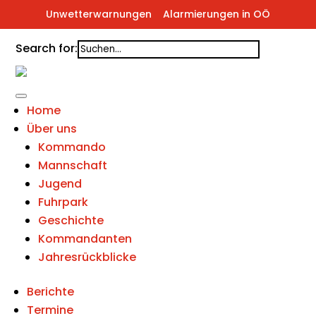
Unwetterwarnungen
Alarmierungen in OÖ
Search for:
Home
Über uns
Kommando
Mannschaft
Jugend
Fuhrpark
Geschichte
Kommandanten
Jahresrückblicke
Berichte
Termine