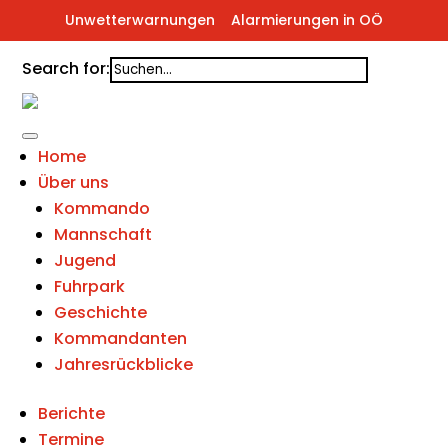
Unwetterwarnungen
Alarmierungen in OÖ
Search for:
Home
Über uns
Kommando
Mannschaft
Jugend
Fuhrpark
Geschichte
Kommandanten
Jahresrückblicke
Berichte
Termine