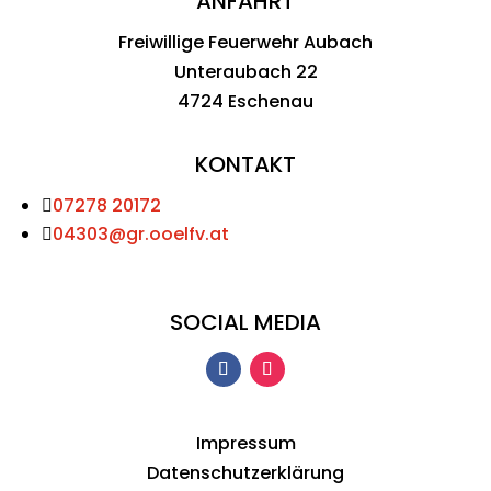
ANFAHRT
Freiwillige Feuerwehr Aubach
Unteraubach 22
4724 Eschenau
KONTAKT
07278 20172

04303@gr.ooelfv.at

SOCIAL MEDIA
Impressum
Datenschutzerklärung