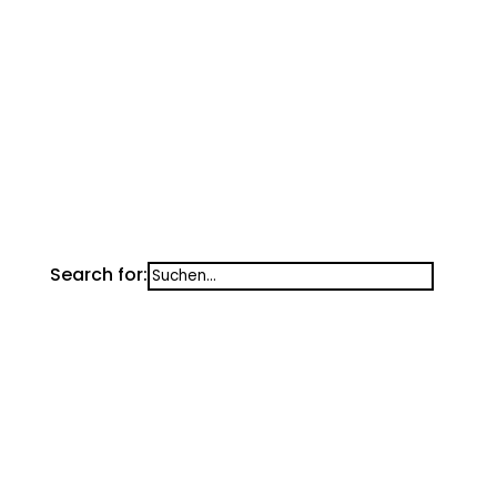
Alarmierungen in Oberösterreich
Unwetterwarnungen
Search for: