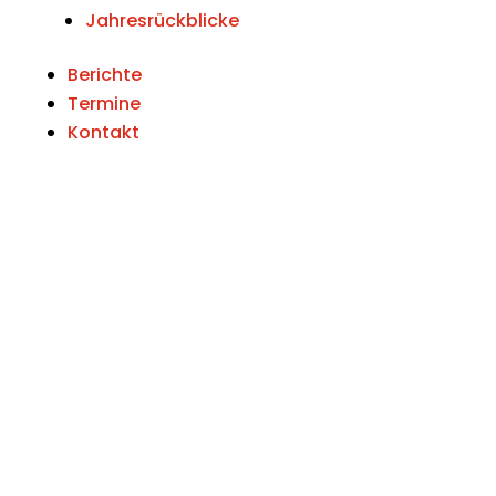
Jahresrückblicke
Berichte
Termine
Kontakt
Unwetterwarnungen
Alarmierungen in OÖ