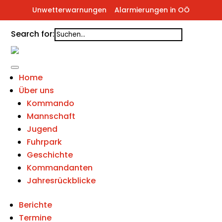
Unwetterwarnungen
Alarmierungen in OÖ
Search for:
Home
Über uns
Kommando
Mannschaft
Jugend
Fuhrpark
Geschichte
Kommandanten
Jahresrückblicke
Berichte
Termine