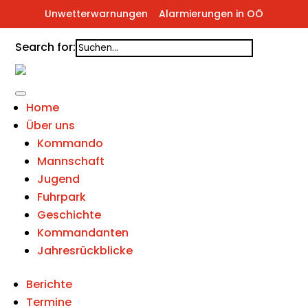
Unwetterwarnungen
Alarmierungen in OÖ
Search for:
Home
Über uns
Kommando
Mannschaft
Jugend
Fuhrpark
Geschichte
Kommandanten
Jahresrückblicke
Berichte
Termine